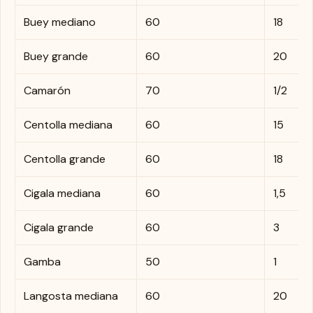
Buey mediano
60
18
Buey grande
60
20
Camarón
70
1/2
Centolla mediana
60
15
Centolla grande
60
18
Cigala mediana
60
1,5
Cigala grande
60
3
Gamba
50
1
Langosta mediana
60
20