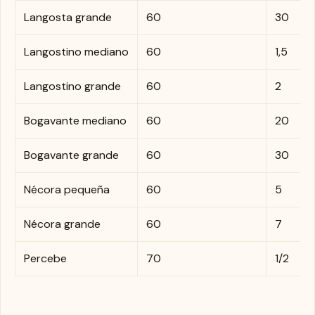
Langosta grande
60
30
Langostino mediano
60
1,5
Langostino grande
60
2
Bogavante mediano
60
20
Bogavante grande
60
30
Nécora pequeña
60
5
Nécora grande
60
7
Percebe
70
1/2