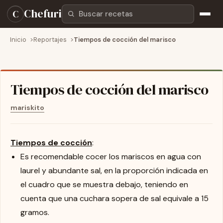
Buscar recetas
Chefuri
C
Inicio
Reportajes
Tiempos de cocción del marisco
Tiempos de cocción del marisco
mariskito
Tiempos de cocción
:
Es recomendable cocer los mariscos en agua con
laurel y abundante sal, en la proporción indicada en
el cuadro que se muestra debajo, teniendo en
cuenta que una cuchara sopera de sal equivale a 15
gramos.