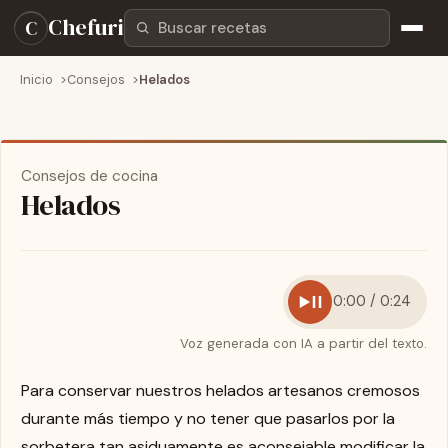
Buscar recetas
Chefuri
C
Inicio
Consejos
Helados
Consejos de cocina
Helados
0:00 / 0:24
Voz generada con IA a partir del texto.
Para conservar nuestros helados artesanos cremosos
durante más tiempo y no tener que pasarlos por la
sorbetera tan asiduamente es aconsejable modificar la