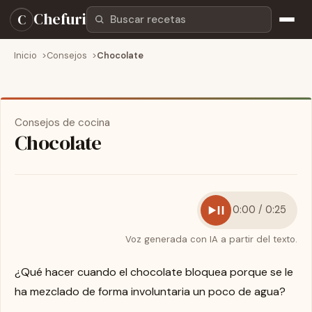
Buscar recetas
Chefuri
C
Inicio
Consejos
Chocolate
Consejos de cocina
Chocolate
0:00 / 0:25
Voz generada con IA a partir del texto.
¿Qué hacer cuando el chocolate bloquea porque se le
ha mezclado de forma involuntaria un poco de agua?