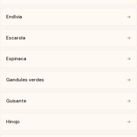
Endívia
→
Escarola
→
Espinaca
→
Gandules verdes
→
Guisante
→
Hinojo
→