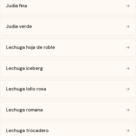
Judia fina
→
Judia verde
→
Lechuga hoja de roble
→
Lechuga iceberg
→
Lechuga lollo rosa
→
Lechuga romana
→
Lechuga trocadero
→