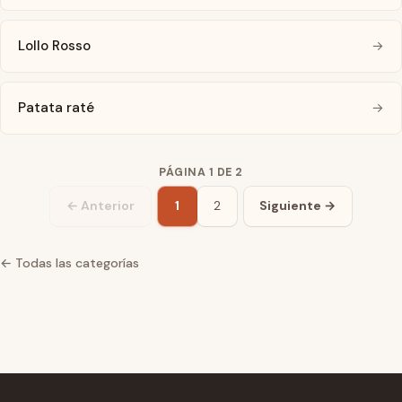
Lollo Rosso
→
Patata raté
→
PÁGINA 1 DE 2
← Anterior
1
2
Siguiente →
← Todas las categorías