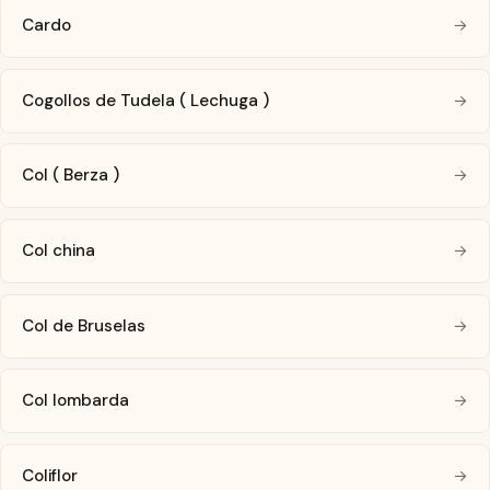
Cardo
→
Cogollos de Tudela ( Lechuga )
→
Col ( Berza )
→
Col china
→
Col de Bruselas
→
Col lombarda
→
Coliflor
→