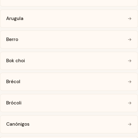
Arugula
→
Berro
→
Bok choi
→
Brécol
→
Brócoli
→
Canónigos
→