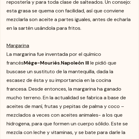
repostería y para toda clase de salteados. Un consejo:
esta grasa se quema con facilidad, así que conviene
mezclarla son aceite a partes iguales, antes de echarla
en la sartén usándola para fritos.
Margarina
La margarina fue inventada por el químico
francés
Mège-Mouriès
.
Napoleón III
le pidió que
buscase un sustituto de la mantequilla, dada la
escasez de ésta y su importancia en la cocina
francesa. Desde entonces, la margarina ha ganado
mucho terreno. En la actualidad se fabrica a base de
aceites de maní, frutas y pepitas de palma y coco –
mezclados a veces con aceites animales- a los que
hidrogena, para que formen un cuerpo sólido. Este se
mezcla con leche y vitaminas, y se bate para darle la