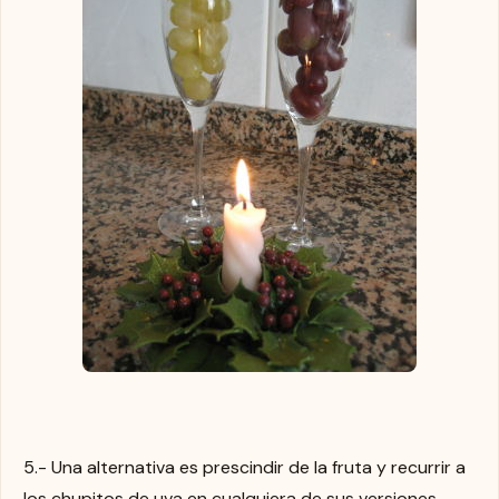
5.- Una alternativa es prescindir de la fruta y recurrir a
los chupitos de uva en cualquiera de sus versiones,