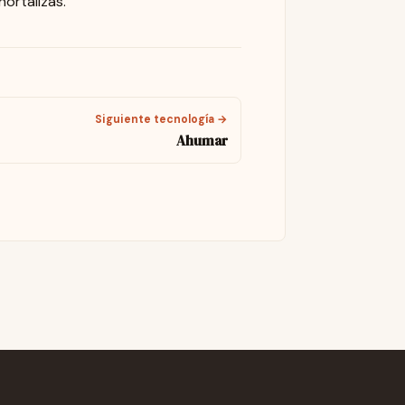
hortalizas.
Siguiente tecnología →
Ahumar