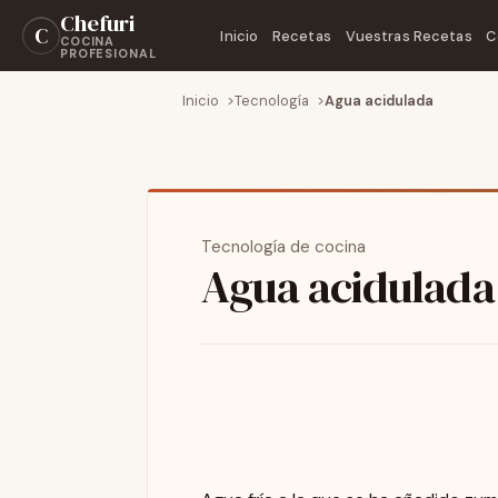
Chefuri
C
Inicio
Recetas
Vuestras Recetas
C
COCINA
PROFESIONAL
Inicio
Tecnología
Agua acidulada
Tecnología de cocina
Agua acidulada