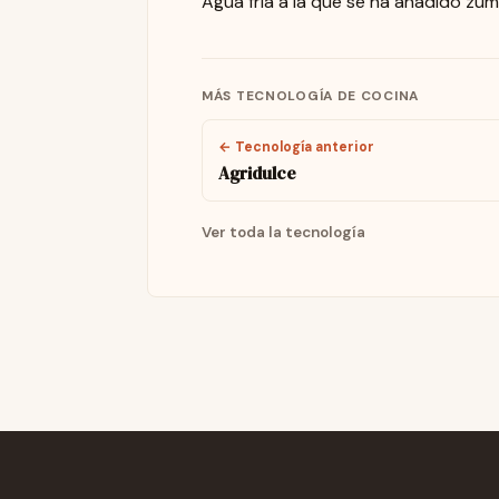
Agua fría a la que se ha añadido zum
MÁS TECNOLOGÍA DE COCINA
← Tecnología anterior
Agridulce
Ver toda la tecnología