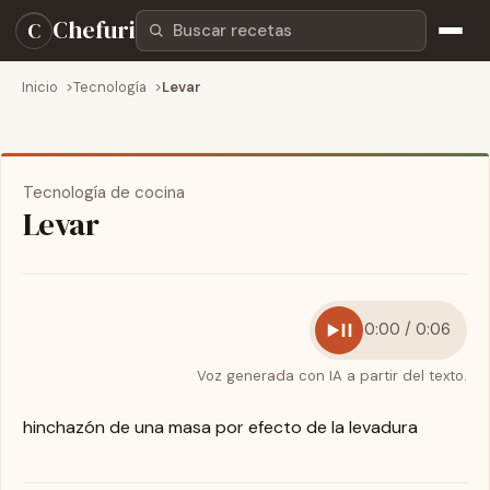
Buscar recetas
Chefuri
C
Inicio
Tecnología
Levar
Tecnología de cocina
Levar
0:00 / 0:06
Voz generada con IA a partir del texto.
hinchazón de una masa por efecto de la levadura