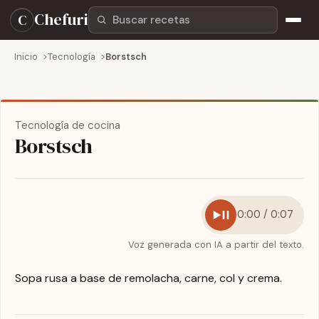
Buscar recetas
Chefuri
C
Inicio
Tecnología
Borstsch
Tecnología de cocina
Borstsch
0:00 / 0:07
Voz generada con IA a partir del texto.
Sopa rusa a base de remolacha, carne, col y crema.