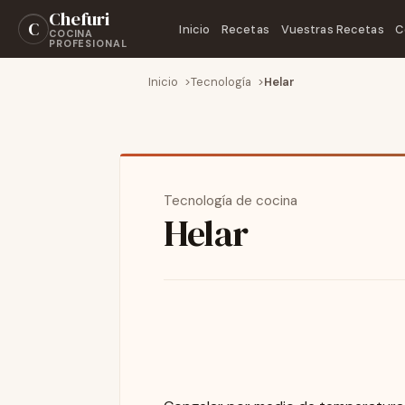
Chefuri
C
Inicio
Recetas
Vuestras Recetas
C
COCINA
PROFESIONAL
Inicio
Tecnología
Helar
Tecnología de cocina
Helar