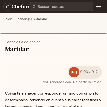
Buscar recetas
Chefuri
C
Inicio
Tecnología
Maridar
Tecnología de cocina
Maridar
0:00 / 0:12
Voz generada con IA a partir del texto.
Consiste en hacer corresponder un vino con un plato
determinado, teniendo en cuenta sus caracteristicas y
las cocciones realizadas para lograr el plato.