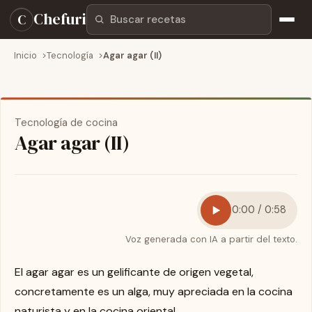
Buscar recetas
Chefuri
C
Inicio
Tecnología
Agar agar (II)
Tecnología de cocina
Agar agar (II)
0:00 / 0:58
Voz generada con IA a partir del texto.
El agar agar es un gelificante de origen vegetal,
concretamente es un alga, muy apreciada en la cocina
naturista y en la cocina oriental.