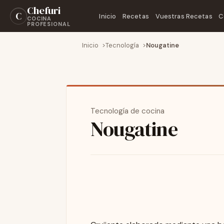
Chefuri
C
Inicio
Recetas
Vuestras Recetas
C
COCINA
PROFESIONAL
Inicio
Tecnología
Nougatine
Tecnología de cocina
Nougatine