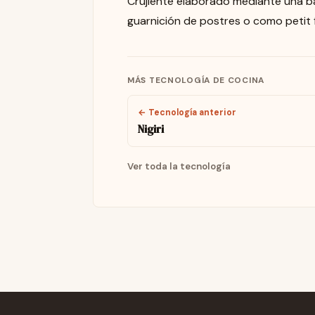
Crujiente elaborado mediante una ba
guarnición de postres o como petit 
MÁS TECNOLOGÍA DE COCINA
← Tecnología anterior
Nigiri
Ver toda la tecnología