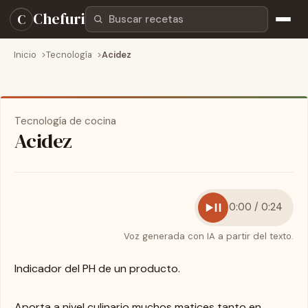
Buscar recetas
Chefuri
C
Inicio
Tecnología
Acidez
Tecnología de cocina
Acidez
0:00 / 0:24
Voz generada con IA a partir del texto.
Indicador del PH de un producto.
Aporta a nivel culinario muchos matices tanto en