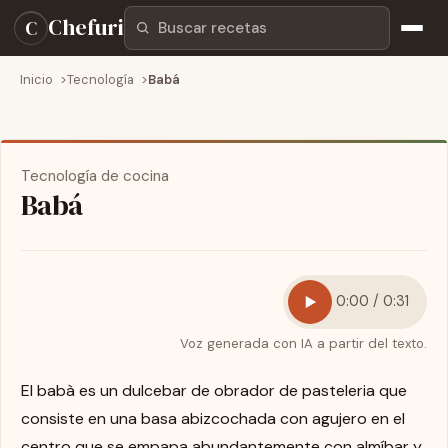
Buscar recetas
Chefuri
C
Inicio
Tecnología
Babá
Tecnología de cocina
Babá
0:00 / 0:31
Voz generada con IA a partir del texto.
El babà es un dulcebar de obrador de pasteleria que
consiste en una basa abizcochada con agujero en el
centro que se empapa abundantemente con almíbar y