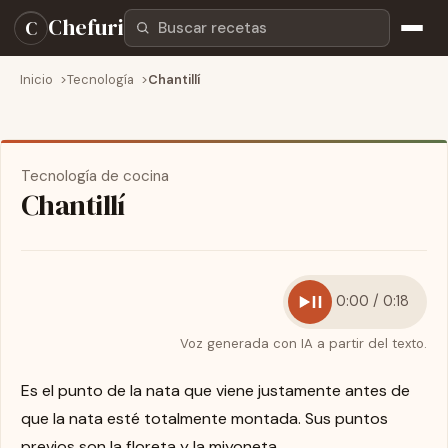
Buscar recetas
Chefuri
C
Inicio
Tecnología
Chantillí
Tecnología de cocina
Chantillí
0:00 / 0:18
Voz generada con IA a partir del texto.
Es el punto de la nata que viene justamente antes de
que la nata esté totalmente montada. Sus puntos
previos son la floreta y la miyoneta.