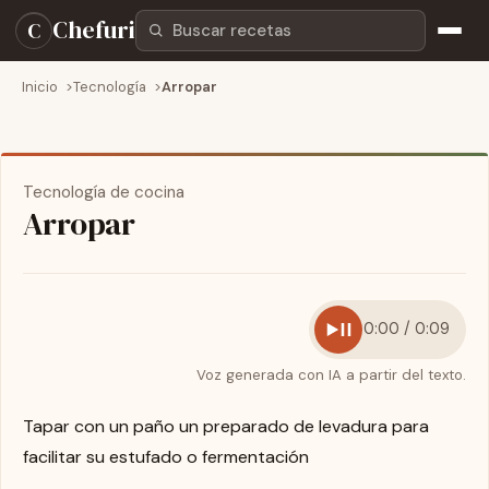
Buscar recetas
Chefuri
C
Inicio
Tecnología
Arropar
Tecnología de cocina
Arropar
0:00 / 0:09
Voz generada con IA a partir del texto.
Tapar con un paño un preparado de levadura para
facilitar su estufado o fermentación