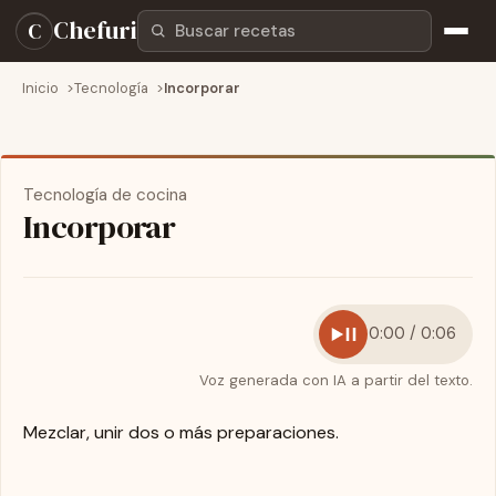
Buscar recetas
Chefuri
C
Inicio
Tecnología
Incorporar
Tecnología de cocina
Incorporar
0:00 / 0:06
Voz generada con IA a partir del texto.
Mezclar, unir dos o más preparaciones.