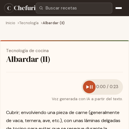
Buscar recetas
Chefuri
C
Inicio
Tecnología
Albardar (II)
Tecnología de cocina
Albardar (II)
0:00 / 0:23
Voz generada con IA a partir del texto.
Cubrir; envolviendo una pieza de carne (generalmente
de vaca, ternera, ave, etc.), con unas láminas delgadas
de tocino para evitar que se reseque durante la