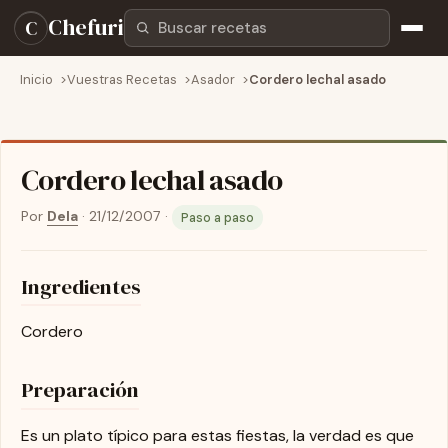
Buscar recetas
Chefuri
C
Inicio
Vuestras Recetas
Asador
Cordero lechal asado
Cordero lechal asado
Por
Dela
·
21/12/2007
·
Paso a paso
Ingredientes
Cordero
Preparación
Es un plato típico para estas fiestas, la verdad es que