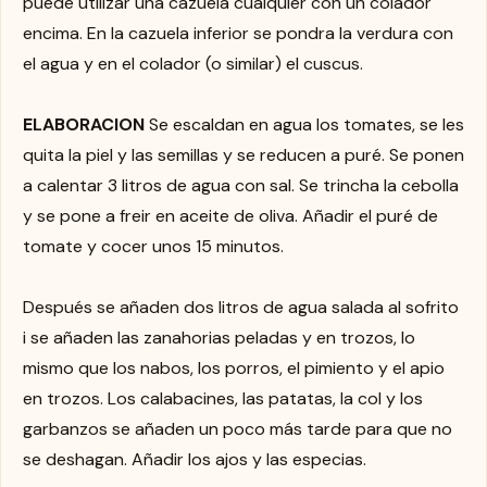
puede utilizar una cazuela cualquier con un colador
encima. En la cazuela inferior se pondra la verdura con
el agua y en el colador (o similar) el cuscus.
ELABORACION
Se escaldan en agua los tomates, se les
quita la piel y las semillas y se reducen a puré. Se ponen
a calentar 3 litros de agua con sal. Se trincha la cebolla
y se pone a freir en aceite de oliva. Añadir el puré de
tomate y cocer unos 15 minutos.
Después se añaden dos litros de agua salada al sofrito
i se añaden las zanahorias peladas y en trozos, lo
mismo que los nabos, los porros, el pimiento y el apio
en trozos. Los calabacines, las patatas, la col y los
garbanzos se añaden un poco más tarde para que no
se deshagan. Añadir los ajos y las especias.