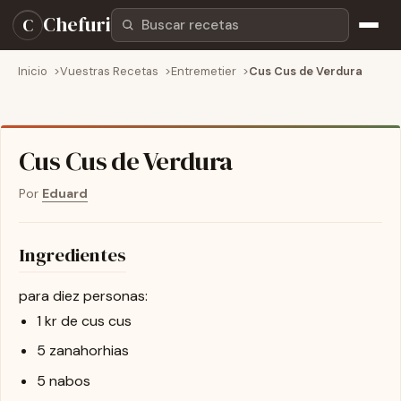
Buscar recetas
Chefuri
C
Inicio
Vuestras Recetas
Entremetier
Cus Cus de Verdura
Cus Cus de Verdura
Por
Eduard
Ingredientes
para diez personas:
1 kr de cus cus
5 zanahorhias
5 nabos