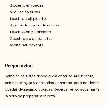
½ puerro en ruedas
ajì dulce en tiritas
1 cuch. perejil picadito
½ pimiento rojo en tiras finas
1 cuch. Cilantro picadito
2 cuch. purè de tomates
aceite, sal, pimienta
Preparación
Remojar las judìas desde el dìa anterior. Al siguiente,
cambiar el agua y cocinarlas temprano, pero no deben
quedar demasiado cocidas. Reservar en su agua hasta
la hora de preparar la receta.