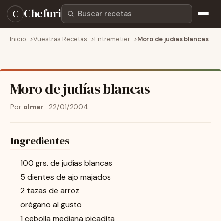
Buscar recetas
Chefuri
C
Inicio
Vuestras Recetas
Entremetier
Moro de judías blancas
Moro de judías blancas
Por
olmar
·
22/01/2004
Ingredientes
100 grs. de judías blancas
5 dientes de ajo majados
2 tazas de arroz
orégano al gusto
1 cebolla mediana picadita