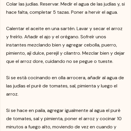
Colar las judías. Reservar. Medir el agua de las judías y, si
hace falta, completar 5 tazas. Poner a hervir el agua.
Calentar el aceite en una sartén. Lavar y secar el arroz
y freírlo. Añadir el ajo y el orégano. Sofreír unos
instantes mezclando bien y agregar cebolla, puerro,
pimiento, ajì dulce, perejil y cilantro. Mezclar bien y dejar
que el arroz dore, cuidando no se pegue o tueste.
Si se està cocinando en olla arrocera, añadir al agua de
las judìas el purè de tomates, sal, pimienta y luego el
arroz.
Si se hace en paila, agregar igualmente al agua el purè
de tomates, sal y pimienta, poner el arroz y cocinar 10
minutos a fuego alto, moviendo de vez en cuando y