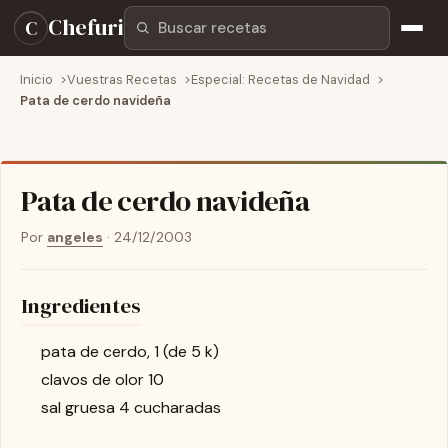
Buscar recetas
Chefuri
C
Inicio
Vuestras Recetas
Especial: Recetas de Navidad
Pata de cerdo navideña
Pata de cerdo navideña
Por
angeles
·
24/12/2003
Ingredientes
pata de cerdo, 1 (de 5 k)
clavos de olor 10
sal gruesa 4 cucharadas