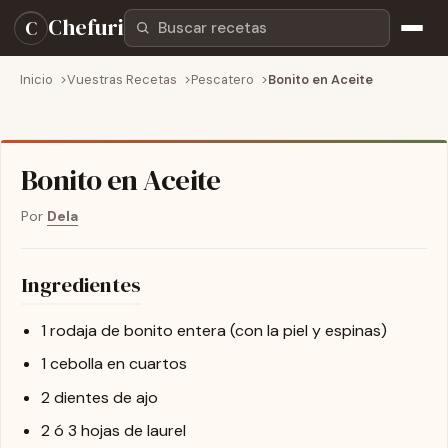
Buscar recetas
Chefuri
C
Inicio
Vuestras Recetas
Pescatero
Bonito en Aceite
Bonito en Aceite
Por
Dela
Ingredientes
1 rodaja de bonito entera (con la piel y espinas)
1 cebolla en cuartos
2 dientes de ajo
2 ó 3 hojas de laurel