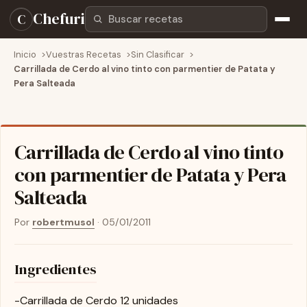
Buscar recetas
Chefuri
C
Inicio
Vuestras Recetas
Sin Clasificar
Carrillada de Cerdo al vino tinto con parmentier de Patata y
Pera Salteada
Carrillada de Cerdo al vino tinto
con parmentier de Patata y Pera
Salteada
Por
robertmusol
·
05/01/2011
Ingredientes
-Carrillada de Cerdo 12 unidades