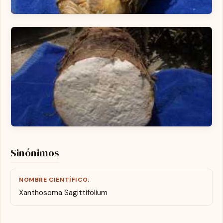
Sinónimos
NOMBRE CIENTÍFICO:
Xanthosoma Sagittifolium