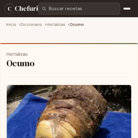
Buscar recetas
Chefuri
C
Inicio
Diccionario
Hortalizas
Ocumo
Hortalizas
Ocumo