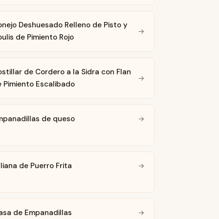
nejo Deshuesado Relleno de Pisto y
→
ulis de Pimiento Rojo
stillar de Cordero a la Sidra con Flan
→
 Pimiento Escalibado
mpanadillas de queso
→
liana de Puerro Frita
→
asa de Empanadillas
→