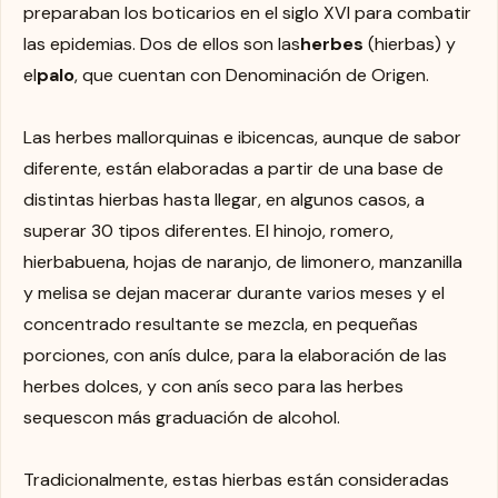
preparaban los boticarios en el siglo XVI para combatir
las epidemias. Dos de ellos son las
herbes
(hierbas) y
el
palo
, que cuentan con Denominación de Origen.
Las herbes mallorquinas e ibicencas, aunque de sabor
diferente, están elaboradas a partir de una base de
distintas hierbas hasta llegar, en algunos casos, a
superar 30 tipos diferentes. El hinojo, romero,
hierbabuena, hojas de naranjo, de limonero, manzanilla
y melisa se dejan macerar durante varios meses y el
concentrado resultante se mezcla, en pequeñas
porciones, con anís dulce, para la elaboración de las
herbes dolces, y con anís seco para las herbes
sequescon más graduación de alcohol.
Tradicionalmente, estas hierbas están consideradas