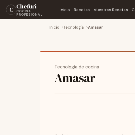
Chefuri
C
Inicio
Recetas
Vuestras Recetas
C
COCINA
PROFESIONAL
Inicio
Tecnología
Amasar
Tecnología de cocina
Amasar