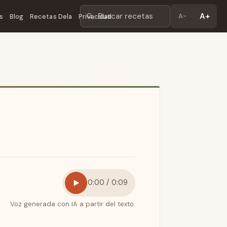
Buscar recetas
A+
A-
s
Blog
Recetas Dela
Privacidad
0:00 / 0:09
Voz generada con IA a partir del texto.