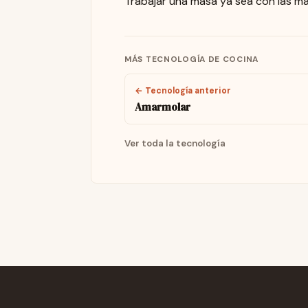
Trabajar una masa ya sea con las ma
MÁS TECNOLOGÍA DE COCINA
← Tecnología anterior
Amarmolar
Ver toda la tecnología