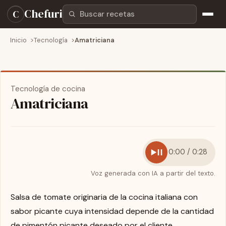
Buscar recetas
Chefuri
C
Inicio
Tecnología
Amatriciana
Tecnología de cocina
Amatriciana
0:00 / 0:28
Voz generada con IA a partir del texto.
Salsa de tomate originaria de la cocina italiana con
sabor picante cuya intensidad depende de la cantidad
de pimentón picante deseado por el cliente.