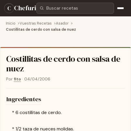
Buscar recetas
Chefuri
C
Inicio
Vuestras Recetas
Asador
Costillitas de cerdo con salsa de nuez
Costillitas de cerdo con salsa de
nuez
Por
fito
·
04/04/2006
Ingredientes
* 6 costillitas de cerdo.
* 1/2 taza de nueces molidas.