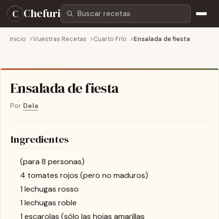
Buscar recetas
Chefuri
C
Inicio
Vuestras Recetas
Cuarto Frío
Ensalada de fiesta
Ensalada de fiesta
Por
Dela
Ingredientes
(para 8 personas)
4 tomates rojos (pero no maduros)
1 lechugas rosso
1 lechugas roble
1 escarolas (sólo las hojas amarillas