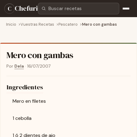
Buscar recetas
Chefuri
C
Inicio
Vuestras Recetas
Pescatero
Mero con gambas
Mero con gambas
Por
Dela
·
16/07/2007
Ingredientes
Mero en filetes
1 cebolla
1 ó 2 dientes de ajo