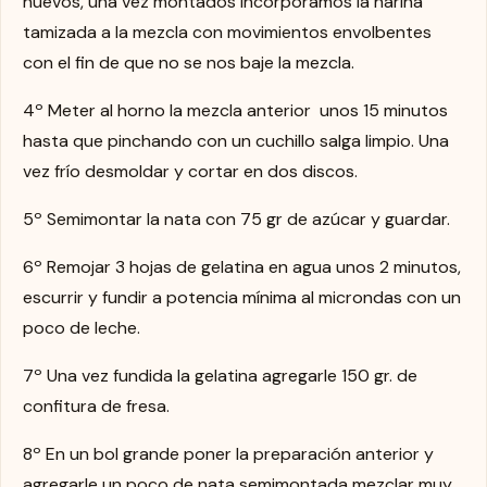
huevos, una vez montados incorporamos la harina
tamizada a la mezcla con movimientos envolbentes
con el fin de que no se nos baje la mezcla.
4º Meter al horno la mezcla anterior unos 15 minutos
hasta que pinchando con un cuchillo salga limpio. Una
vez frío desmoldar y cortar en dos discos.
5º Semimontar la nata con 75 gr de azúcar y guardar.
6º Remojar 3 hojas de gelatina en agua unos 2 minutos,
escurrir y fundir a potencia mínima al microndas con un
poco de leche.
7º Una vez fundida la gelatina agregarle 150 gr. de
confitura de fresa.
8º En un bol grande poner la preparación anterior y
agregarle un poco de nata semimontada mezclar muy