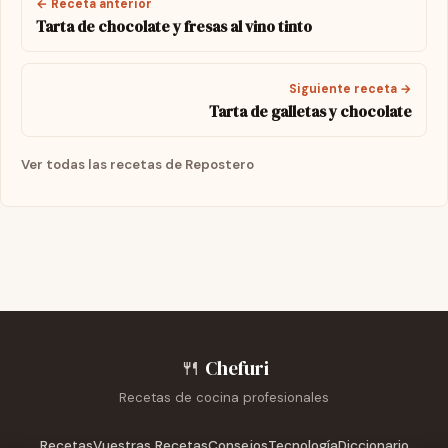
← Receta anterior
Tarta de chocolate y fresas al vino tinto
Siguiente receta →
Tarta de galletas y chocolate
Ver todas las recetas de Repostero
🍴
Chefuri
Recetas de cocina profesionales
Recetas
Vuestras Recetas
Consejos
Tecnología
Diccionario