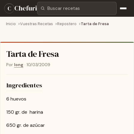
Buscar recetas
Chefuri
C
Inicio
Vuestras Recetas
Repostero
Tarta de Fresa
Tarta de Fresa
Por
long
·
10/03/2009
Ingredientes
6 huevos
150 gr. de harina
650 gr. de azúcar