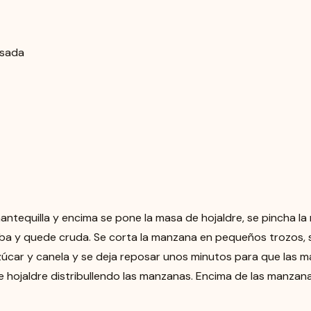
nsada
ntequilla y encima se pone la masa de hojaldre, se pincha la
ba y quede cruda. Se corta la manzana en pequeños trozos,
 azúcar y canela y se deja reposar unos minutos para que las 
 hojaldre distribullendo las manzanas. Encima de las manzan