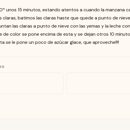
0º unos 15 minutos, estando atentos a cuando la manzana cam
s claras, batimos las claras haste que quede a punto de niev
untan las claras a punto de nieve con las yemas y la leche 
 de color se pone encima de esta y se dejan otros 10 minuto
rta se le pone un poco de azúcar glace, que aproveche!!!!
RO