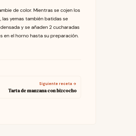
bie de color. Mientras se cojen los
e, las yemas también batidas se
condensada y se añaden 2 cucharadas
s en el horno hasta su preparación.
Siguiente receta →
Tarta de manzana con bizcocho