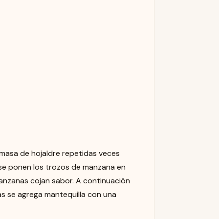
 masa de hojaldre repetidas veces
 se ponen los trozos de manzana en
manzanas cojan sabor. A continuación
as se agrega mantequilla con una