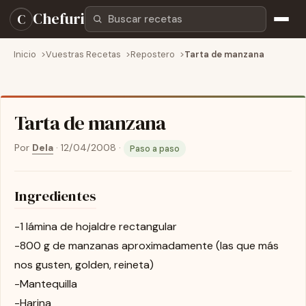
Buscar recetas
Chefuri
C
Inicio
Vuestras Recetas
Repostero
Tarta de manzana
Tarta de manzana
Por
Dela
·
12/04/2008
·
Paso a paso
Ingredientes
-1 lámina de hojaldre rectangular
-800 g de manzanas aproximadamente (las que más
nos gusten, golden, reineta)
-Mantequilla
-Harina