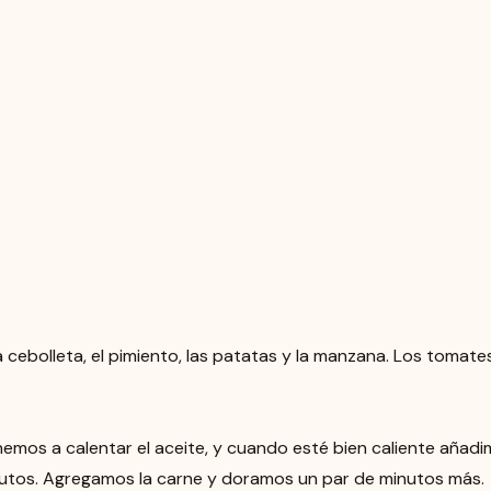
 cebolleta, el pimiento, las patatas y la manzana. Los tomat
emos a calentar el aceite, y cuando esté bien caliente añadim
utos. Agregamos la carne y doramos un par de minutos más.