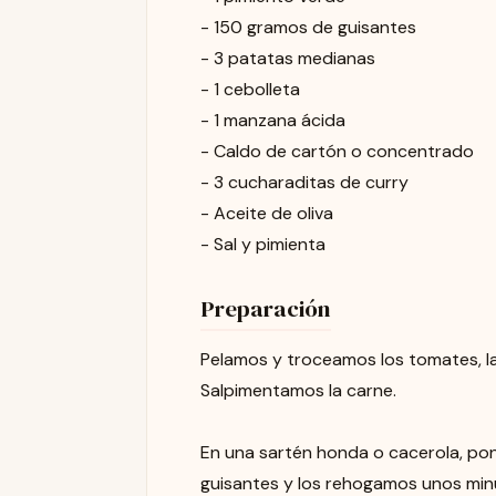
- 150 gramos de guisantes
- 3 patatas medianas
- 1 cebolleta
- 1 manzana ácida
- Caldo de cartón o concentrado
- 3 cucharaditas de curry
- Aceite de oliva
- Sal y pimienta
Preparación
Pelamos y troceamos los tomates, la
Salpimentamos la carne.
En una sartén honda o cacerola, pon
guisantes y los rehogamos unos min