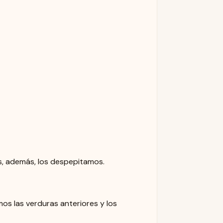
es, además, los despepitamos.
os las verduras anteriores y los