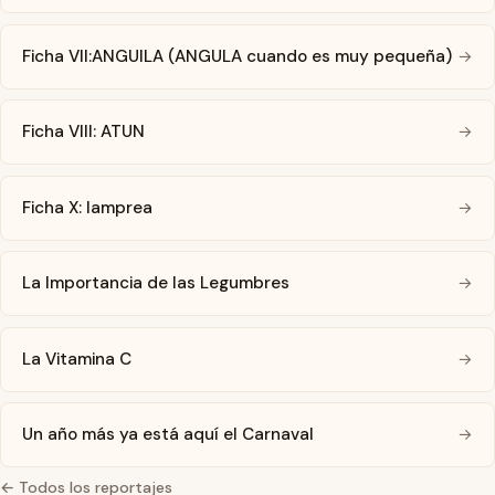
Ficha VII:ANGUILA (ANGULA cuando es muy pequeña)
→
Ficha VIII: ATUN
→
Ficha X: lamprea
→
La Importancia de las Legumbres
→
La Vitamina C
→
Un año más ya está aquí el Carnaval
→
← Todos los reportajes