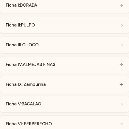
Ficha I:DORADA
→
Ficha II:PULPO
→
Ficha III:CHOCO
→
Ficha IV:ALMEJAS FINAS
→
Ficha IX: Zamburiña
→
Ficha V:BACALAO
→
Ficha VI: BERBERECHO
→