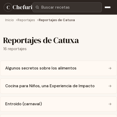
Buscar recetas
Chefuri
C
Inicio
Reportajes
Reportajes de Catuxa
Reportajes de Catuxa
16 reportajes
Algunos secretos sobre los alimentos
→
Cocina para Niños, una Experiencia de Impacto
→
Entroido (carnaval)
→