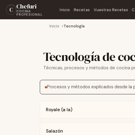
Chefuri
C
Inicio
Recetas
Vuestras Recetas
C
COCINA
PROFESIONAL
Inicio
Tecnología
Tecnología de co
Técnicas, procesos y métodos de cocina pr
Procesos y métodos explicados desde la pr
Royale (a la)
Salazón