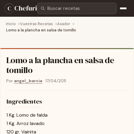
Buscar recetas
Chefuri
C
Inicio
Vuestras Recetas
Asador
Lomo a la plancha en salsa de tomillo
Lomo a la plancha en salsa de
tomillo
Por
angel_barcia
·
17/04/2011
Ingredientes
1 Kg. Lomo de falda
1 Kg. Arroz lavado
120 gr. Vainita