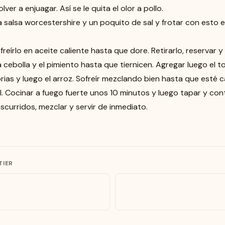
olver a enjuagar. Así se le quita el olor a pollo.
, la salsa worcestershire y un poquito de sal y frotar con esto 
y freírlo en aceite caliente hasta que dore. Retirarlo, reservar 
a cebolla y el pimiento hasta que tiernicen. Agregar luego el 
orias y luego el arroz. Sofreír mezclando bien hasta que esté 
sal. Cocinar a fuego fuerte unos 10 minutos y luego tapar y c
escurridos, mezclar y servir de inmediato.
TIER