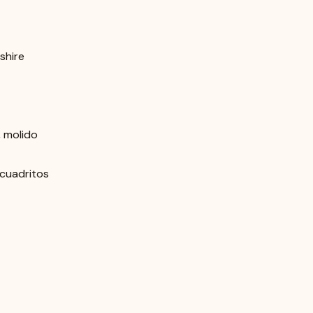
shire
, molido
 cuadritos