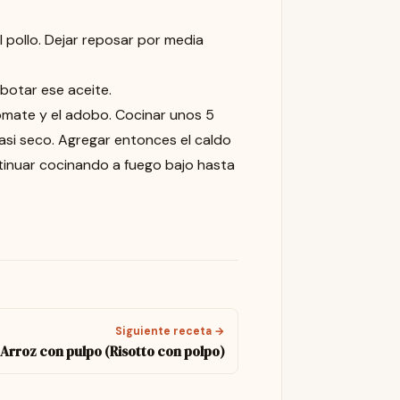
el pollo. Dejar reposar por media
y botar ese aceite.
tomate y el adobo. Cocinar unos 5
casi seco. Agregar entonces el caldo
ontinuar cocinando a fuego bajo hasta
Siguiente receta →
Arroz con pulpo (Risotto con polpo)