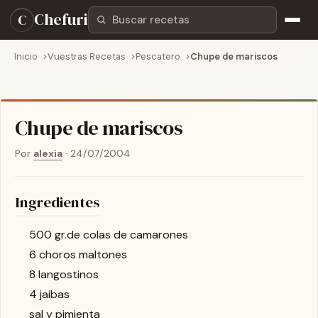
Buscar recetas
Chefuri
C
Inicio
Vuestras Recetas
Pescatero
Chupe de mariscos
Chupe de mariscos
Por
alexia
·
24/07/2004
Ingredientes
500 gr.de colas de camarones
6 choros maltones
8 langostinos
4 jaibas
sal y pimienta