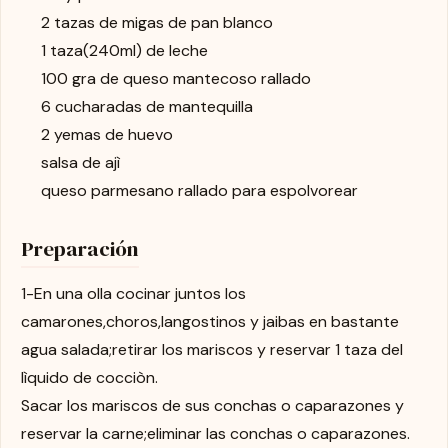
2 tazas de migas de pan blanco
1 taza(240ml) de leche
100 gra de queso mantecoso rallado
6 cucharadas de mantequilla
2 yemas de huevo
salsa de ajì
queso parmesano rallado para espolvorear
Preparación
1-En una olla cocinar juntos los
camarones,choros,langostinos y jaibas en bastante
agua salada;retirar los mariscos y reservar 1 taza del
lìquido de cocciòn.
Sacar los mariscos de sus conchas o caparazones y
reservar la carne;eliminar las conchas o caparazones.