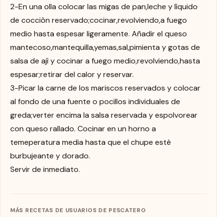
2-En una olla colocar las migas de pan,leche y lìquido
de cocciòn reservado;cocinar,revolviendo,a fuego
medio hasta espesar ligeramente. Añadir el queso
mantecoso,mantequilla,yemas,sal,pimienta y gotas de
salsa de ajì y cocinar a fuego medio,revolviendo,hasta
espesar;retirar del calor y reservar.
3-Picar la carne de los mariscos reservados y colocar
al fondo de una fuente o pocillos individuales de
greda;verter encima la salsa reservada y espolvorear
con queso rallado. Cocinar en un horno a
temeperatura media hasta que el chupe estè
burbujeante y dorado.
Servir de inmediato.
MÁS RECETAS DE USUARIOS DE PESCATERO