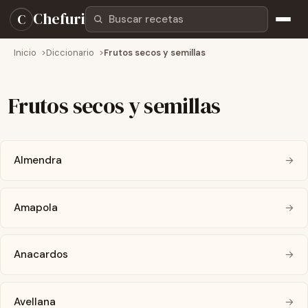
Buscar recetas
Chefuri
C
Inicio
Diccionario
Frutos secos y semillas
Frutos secos y semillas
Almendra
→
Amapola
→
Anacardos
→
Avellana
→