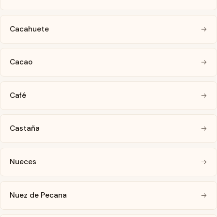
Cacahuete
→
Cacao
→
Café
→
Castaña
→
Nueces
→
Nuez de Pecana
→