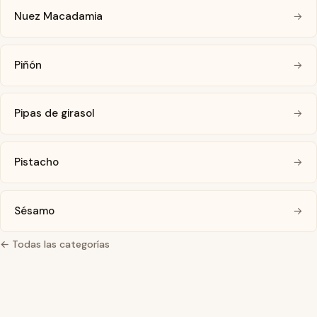
Nuez Macadamia
→
Piñón
→
Pipas de girasol
→
Pistacho
→
Sésamo
→
← Todas las categorías