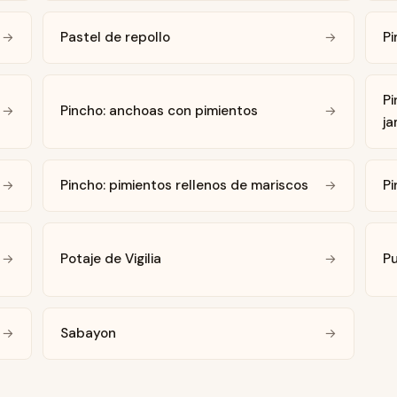
Pastel de repollo
Pi
→
→
Pi
Pincho: anchoas con pimientos
→
→
j
Pincho: pimientos rellenos de mariscos
Pi
→
→
Potaje de Vigilia
Pu
→
→
Sabayon
→
→