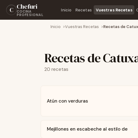
Chefuri
C
Inicio
Recetas
Vuestras Recetas
COCINA
PROFESIONAL
Inicio
Vuestras Recetas
Recetas de Catu
Recetas de Catux
20 recetas
Atún con verduras
Mejillones en escabeche al estilo de