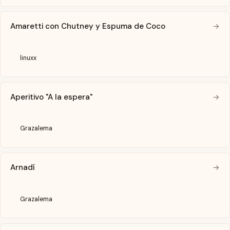
Amaretti con Chutney y Espuma de Coco
→
linuxx
Aperitivo "A la espera"
→
Grazalema
Arnadí
→
Grazalema