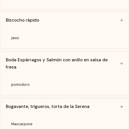
Bizcocho rápido
→
jessi
Boda Espárragos y Salmón con anillo en salsa de
→
fresa
pomodoro
Bogavante, trigueros, torta de la Serena
→
Mascarpone