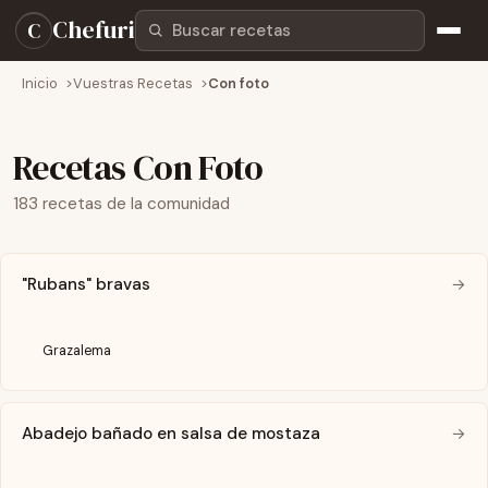
Buscar recetas
Chefuri
C
Inicio
Vuestras Recetas
Con foto
Recetas Con Foto
183 recetas de la comunidad
"Rubans" bravas
→
Grazalema
Abadejo bañado en salsa de mostaza
→