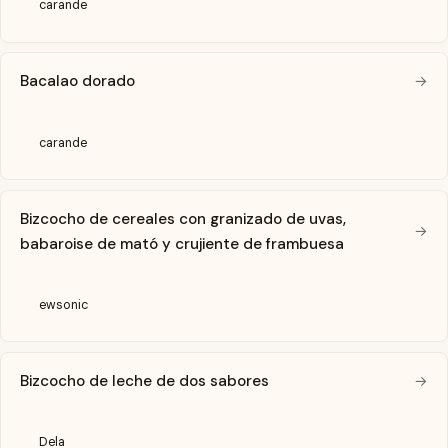
carande
Bacalao dorado
→
carande
Bizcocho de cereales con granizado de uvas,
→
babaroise de mató y crujiente de frambuesa
ewsonic
Bizcocho de leche de dos sabores
→
Dela