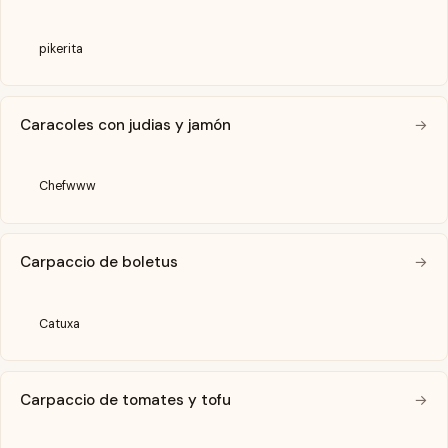
pikerita
Caracoles con judias y jamón
→
Chefwww
Carpaccio de boletus
→
Catuxa
Carpaccio de tomates y tofu
→