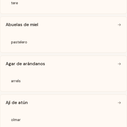
tere
Abuelas de miel
→
pastelero
Agar de arándanos
→
arrels
Ají de atún
→
olmar